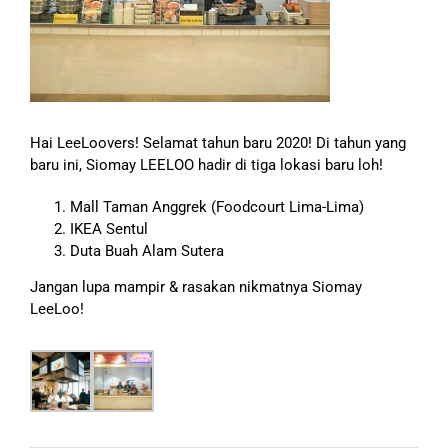
Hai LeeLoovers! Selamat tahun baru 2020! Di tahun yang
baru ini, Siomay LEELOO hadir di tiga lokasi baru loh!
Mall Taman Anggrek (Foodcourt Lima-Lima)
IKEA Sentul
Duta Buah Alam Sutera
Jangan lupa mampir & rasakan nikmatnya Siomay
LeeLoo!