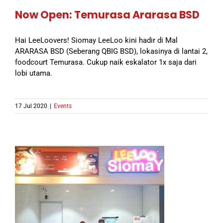
Now Open: Temurasa Ararasa BSD
Hai LeeLoovers! Siomay LeeLoo kini hadir di Mal
ARARASA BSD (Seberang QBIG BSD), lokasinya di lantai 2,
foodcourt Temurasa. Cukup naik eskalator 1x saja dari
lobi utama.
17 Jul 2020
|
Events