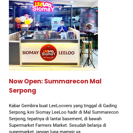
Now Open: Summarecon Mal
Serpong
Kabar Gembira buat LeeLoovers yang tinggal di Gading
Serpong, kini Siomay LeeLoo hadir di Mal Summarecon
Serpong, tepatnya di lantai basement, di bawah
Supermarket Farmers Market. Sesudah belanja di
supermarket, jangan lupa mampir ya.