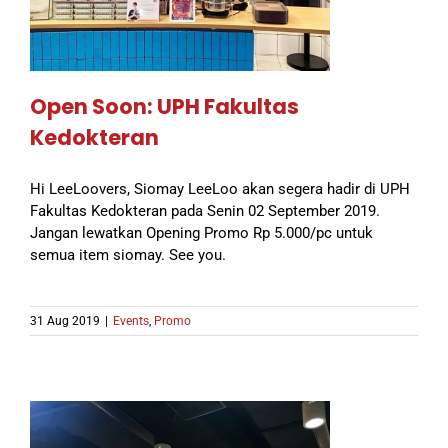
Open Soon: UPH Fakultas
Kedokteran
Hi LeeLoovers, Siomay LeeLoo akan segera hadir di UPH
Fakultas Kedokteran pada Senin 02 September 2019.
Jangan lewatkan Opening Promo Rp 5.000/pc untuk
semua item siomay. See you.
31 Aug 2019
|
Events
,
Promo