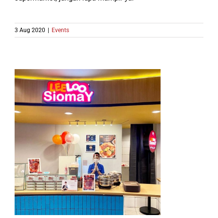
3 Aug 2020
|
Events