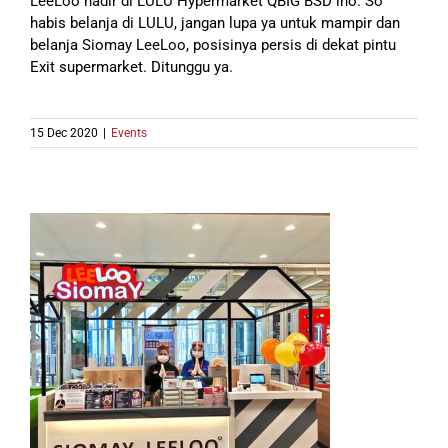
LeeLoo hadir di LULU Hypermarket QBIG BSD lho. So
habis belanja di LULU, jangan lupa ya untuk mampir dan
belanja Siomay LeeLoo, posisinya persis di dekat pintu
Exit supermarket. Ditunggu ya.
15 Dec 2020
|
Events