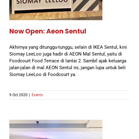
Now Open: Aeon Sentul
Akhirnya yang ditunggu-tunggu, selain di IKEA Sentul, kini
Siomay LeeLoo juga hadir di AEON Mal Sentul, yaitu di
Foodcourt Food Terrace di lantai 2. Sambil ajak keluarga
jalan-jalan di mal AEON Sentul ini, jangan lupa untuk beli
Siomay LeeLoo di Foodcourt ya.
9 Oct 2020
|
Events